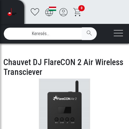
0
Chauvet DJ FlareCON 2 Air Wireless
Transciever