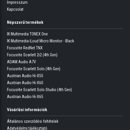
Impresszum
Kapcsolat
Népszerű termékek
IK Multimedia TONEX One
IK Multimedia iLoud Micro Monitor - Black
Focusrite RedNet TNX
Focusrite Scarlett 2i2 (4th Gen)
ADAM Audio A7V
Focusrite Scarlett Solo (4th Gen)
Austrian Audio Hi-X55
Austrian Audio Hi-X60
Focusrite Scarlett Solo Studio (4th Gen)
Austrian Audio Hi-X65
Vásárlási információk
Általános szerződési feltételek
Adatvédelmi tájékoztató