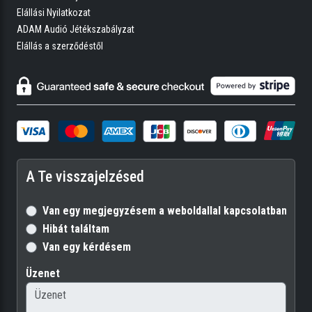
Elállási Nyilatkozat
ADAM Audió Jétékszabályzat
Elállás a szerződéstől
A Te visszajelzésed
Van egy megjegyzésem a weboldallal kapcsolatban
Hibát találtam
Van egy kérdésem
Üzenet