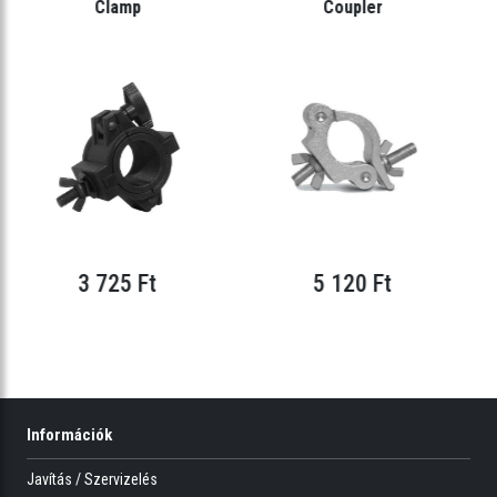
Clamp
Coupler
3 725 Ft
5 120 Ft
Információk
Javítás / Szervizelés