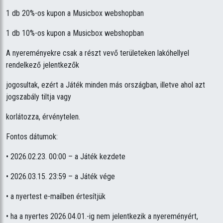
1 db 20%-os kupon a Musicbox webshopban
1 db 10%-os kupon a Musicbox webshopban
A nyereményekre csak a részt vevő területeken lakóhellyel
rendelkező jelentkezők
jogosultak, ezért a Játék minden más országban, illetve ahol azt
jogszabály tiltja vagy
korlátozza, érvénytelen.
Fontos dátumok:
• 2026.02.23. 00:00 – a Játék kezdete
• 2026.03.15. 23:59 – a Játék vége
• a nyertest e-mailben értesítjük
• ha a nyertes 2026.04.01.-ig nem jelentkezik a nyereményért,