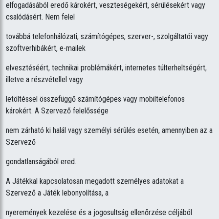
elfogadásából eredő károkért, veszteségekért, sérülésekért vagy
csalódásért. Nem felel
továbbá telefonhálózati, számítógépes, szerver-, szolgáltatói vagy
szoftverhibákért, e-mailek
elvesztéséért, technikai problémákért, internetes túlterheltségért,
illetve a részvétellel vagy
letöltéssel összefüggő számítógépes vagy mobiltelefonos
károkért. A Szervező felelőssége
nem zárható ki halál vagy személyi sérülés esetén, amennyiben az a
Szervező
gondatlanságából ered.
A Játékkal kapcsolatosan megadott személyes adatokat a
Szervező a Játék lebonyolítása, a
nyeremények kezelése és a jogosultság ellenőrzése céljából