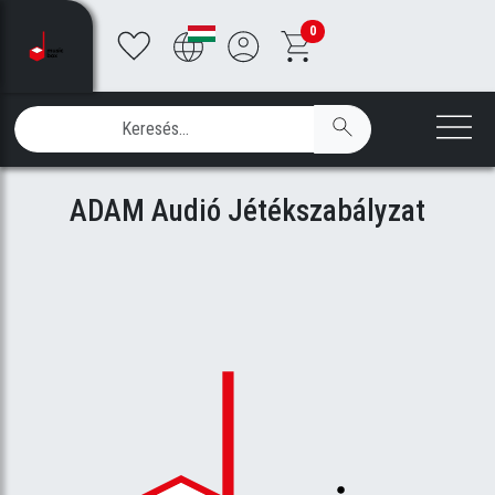
0
ADAM Audió Jétékszabályzat