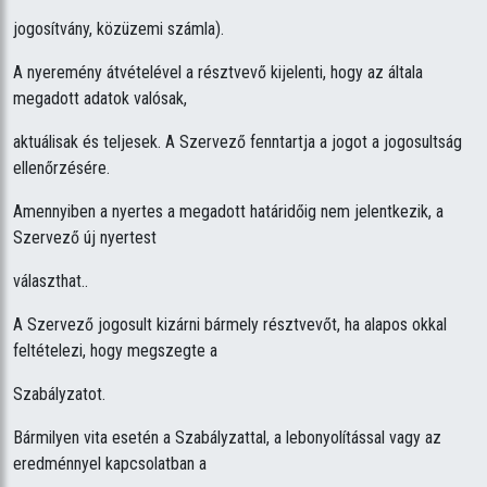
jogosítvány, közüzemi számla).
A nyeremény átvételével a résztvevő kijelenti, hogy az általa
megadott adatok valósak,
aktuálisak és teljesek. A Szervező fenntartja a jogot a jogosultság
ellenőrzésére.
Amennyiben a nyertes a megadott határidőig nem jelentkezik, a
Szervező új nyertest
választhat..
A Szervező jogosult kizárni bármely résztvevőt, ha alapos okkal
feltételezi, hogy megszegte a
Szabályzatot.
Bármilyen vita esetén a Szabályzattal, a lebonyolítással vagy az
eredménnyel kapcsolatban a