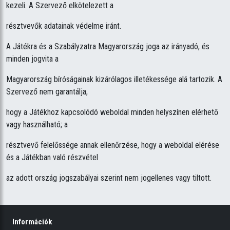
kezeli. A Szervező elkötelezett a
résztvevők adatainak védelme iránt.
A Játékra és a Szabályzatra Magyarország joga az irányadó, és
minden jogvita a
Magyarország bíróságainak kizárólagos illetékessége alá tartozik. A
Szervező nem garantálja,
hogy a Játékhoz kapcsolódó weboldal minden helyszínen elérhető
vagy használható; a
résztvevő felelőssége annak ellenőrzése, hogy a weboldal elérése
és a Játékban való részvétel
az adott ország jogszabályai szerint nem jogellenes vagy tiltott.
Információk