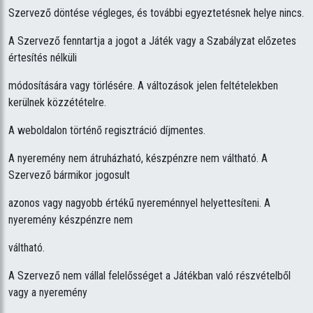
Szervező döntése végleges, és további egyeztetésnek helye nincs.
A Szervező fenntartja a jogot a Játék vagy a Szabályzat előzetes
értesítés nélküli
módosítására vagy törlésére. A változások jelen feltételekben
kerülnek közzétételre.
A weboldalon történő regisztráció díjmentes.
A nyeremény nem átruházható, készpénzre nem váltható. A
Szervező bármikor jogosult
azonos vagy nagyobb értékű nyereménnyel helyettesíteni. A
nyeremény készpénzre nem
váltható.
A Szervező nem vállal felelősséget a Játékban való részvételből
vagy a nyeremény