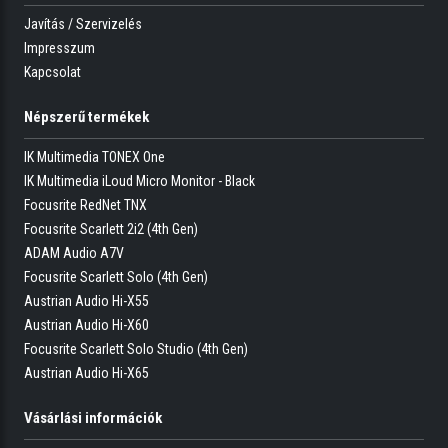
Javítás / Szervizelés
Impresszum
Kapcsolat
Népszerű termékek
IK Multimedia TONEX One
IK Multimedia iLoud Micro Monitor - Black
Focusrite RedNet TNX
Focusrite Scarlett 2i2 (4th Gen)
ADAM Audio A7V
Focusrite Scarlett Solo (4th Gen)
Austrian Audio Hi-X55
Austrian Audio Hi-X60
Focusrite Scarlett Solo Studio (4th Gen)
Austrian Audio Hi-X65
Vásárlási információk