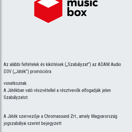
Az alábbi feltételek és kikötések („Szabályzat”) az ADAM Audio
D3V („Játék”) promócióra
vonatkoznak.
A Játékban való részvétellel a résztvevők elfogadják jelen
Szabályzatot.
A Játék szervezője a Chromasound Zrt., amely Magyarország
jogszabályai szerint bejegyzett