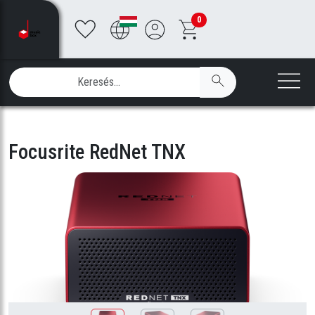
0
Focusrite RedNet TNX