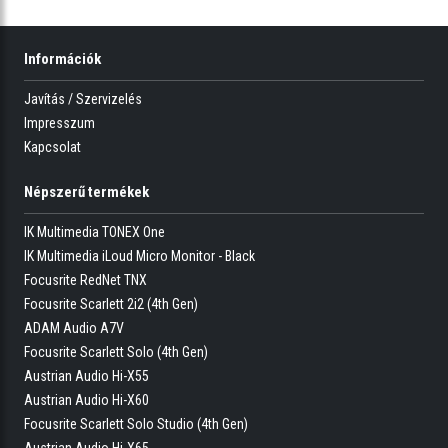
Információk
Javítás / Szervizelés
Impresszum
Kapcsolat
Népszerű termékek
IK Multimedia TONEX One
IK Multimedia iLoud Micro Monitor - Black
Focusrite RedNet TNX
Focusrite Scarlett 2i2 (4th Gen)
ADAM Audio A7V
Focusrite Scarlett Solo (4th Gen)
Austrian Audio Hi-X55
Austrian Audio Hi-X60
Focusrite Scarlett Solo Studio (4th Gen)
Austrian Audio Hi-X65