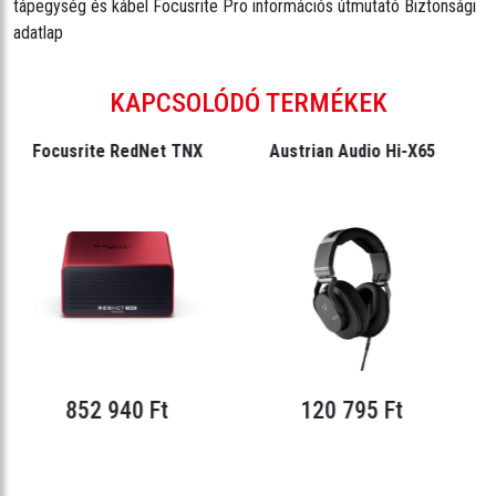
tápegység és kábel Focusrite Pro információs útmutató Biztonsági
adatlap
KAPCSOLÓDÓ TERMÉKEK
Focusrite RedNet TNX
Austrian Audio Hi-X65
852 940 Ft
120 795 Ft