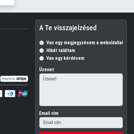
A Te visszajelzésed
Van egy megjegyzésem a weboldallal kapc
Hibát találtam
Van egy kérdésem
Üzenet
Email cím