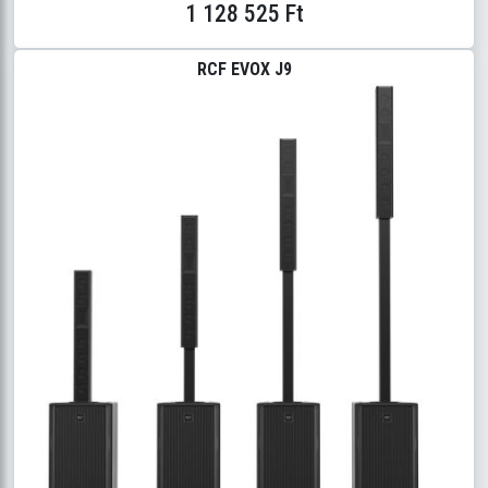
1 128 525 Ft
RCF EVOX J9