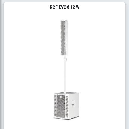
RCF EVOX 12 W