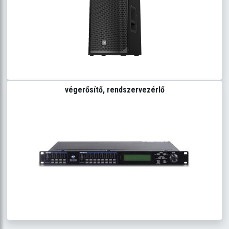
végerősítő, rendszervezérlő