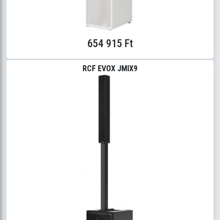
654 915 Ft
RCF EVOX JMIX9