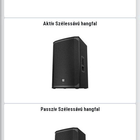
Aktív Szélessávú hangfal
Passzív Szélessávú hangfal