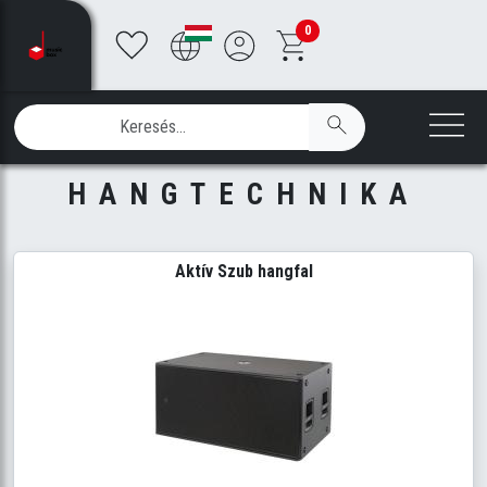
0
HANGTECHNIKA
Aktív Szub hangfal