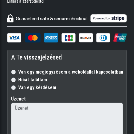
Elállás a szerződéstől
A Te visszajelzésed
Van egy megjegyzésem a weboldallal kapcsolatban
Hibát találtam
Van egy kérdésem
Üzenet