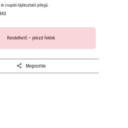
 ár csupán tájékoztató jellegű.
843
Rendelhető – jelezd felénk
Megosztás