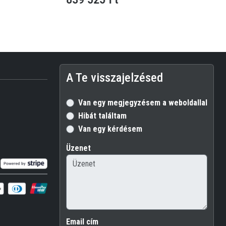
A Te visszajelzésed
Van egy megjegyzésem a weboldallal kapc
Hibát találtam
Van egy kérdésem
Üzenet
Email cím