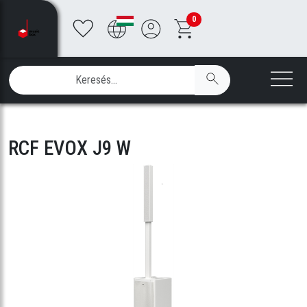
0
RCF EVOX J9 W