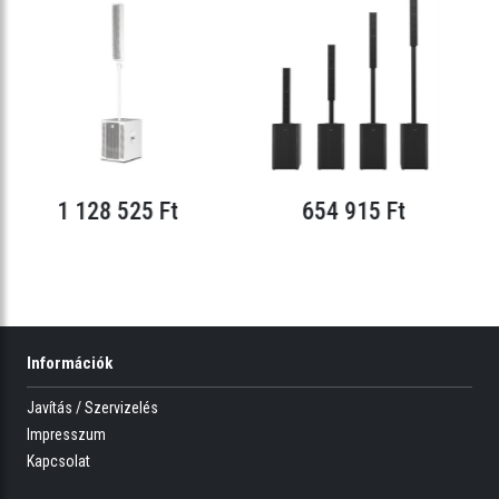
1 128 525 Ft
654 915 Ft
Információk
Javítás / Szervizelés
Impresszum
Kapcsolat