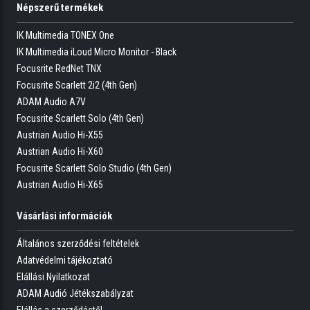
Népszerű termékek
IK Multimedia TONEX One
IK Multimedia iLoud Micro Monitor - Black
Focusrite RedNet TNX
Focusrite Scarlett 2i2 (4th Gen)
ADAM Audio A7V
Focusrite Scarlett Solo (4th Gen)
Austrian Audio Hi-X55
Austrian Audio Hi-X60
Focusrite Scarlett Solo Studio (4th Gen)
Austrian Audio Hi-X65
Vásárlási információk
Általános szerződési feltételek
Adatvédelmi tájékoztató
Elállási Nyilatkozat
ADAM Audió Jétékszabályzat
Elállás a szerződéstől