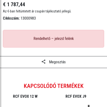
€ 1 787,44
Az €-ban feltüntetett ár csupán tájékoztató jellegű.
Cikkszám:
13000983
Rendelhető – jelezd felénk
Megosztás
KAPCSOLÓDÓ TERMÉKEK
RCF EVOX 12 W
RCF EVOX J9