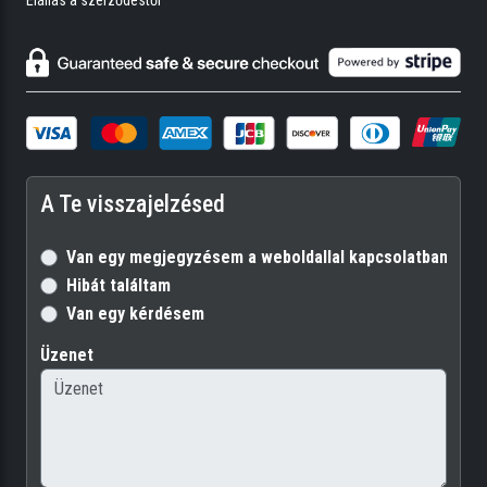
A Te visszajelzésed
Van egy megjegyzésem a weboldallal kapcsolatban
Hibát találtam
Van egy kérdésem
Üzenet