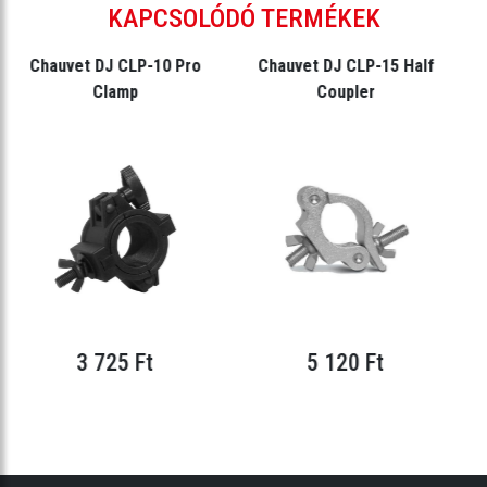
KAPCSOLÓDÓ TERMÉKEK
Chauvet DJ CLP-10 Pro
Chauvet DJ CLP-15 Half
Clamp
Coupler
3 725 Ft
5 120 Ft