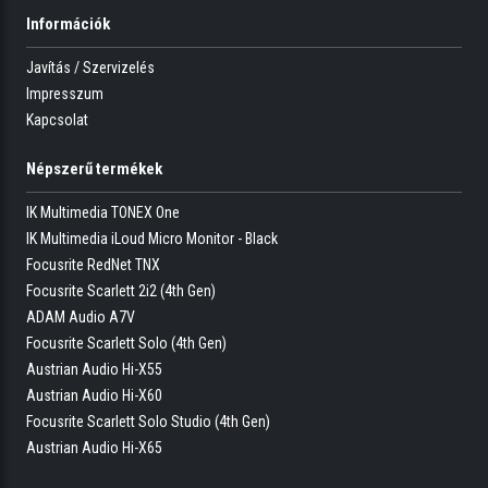
Információk
Javítás / Szervizelés
Impresszum
Kapcsolat
Népszerű termékek
IK Multimedia TONEX One
IK Multimedia iLoud Micro Monitor - Black
Focusrite RedNet TNX
Focusrite Scarlett 2i2 (4th Gen)
ADAM Audio A7V
Focusrite Scarlett Solo (4th Gen)
Austrian Audio Hi-X55
Austrian Audio Hi-X60
Focusrite Scarlett Solo Studio (4th Gen)
Austrian Audio Hi-X65