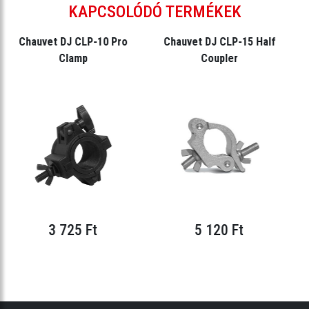
KAPCSOLÓDÓ TERMÉKEK
Chauvet DJ CLP-10 Pro
Chauvet DJ CLP-15 Half
Clamp
Coupler
3 725 Ft
5 120 Ft