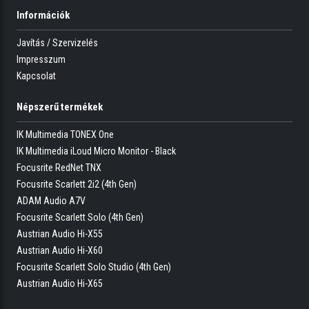
Információk
Javítás / Szervizelés
Impresszum
Kapcsolat
Népszerű termékek
IK Multimedia TONEX One
IK Multimedia iLoud Micro Monitor - Black
Focusrite RedNet TNX
Focusrite Scarlett 2i2 (4th Gen)
ADAM Audio A7V
Focusrite Scarlett Solo (4th Gen)
Austrian Audio Hi-X55
Austrian Audio Hi-X60
Focusrite Scarlett Solo Studio (4th Gen)
Austrian Audio Hi-X65