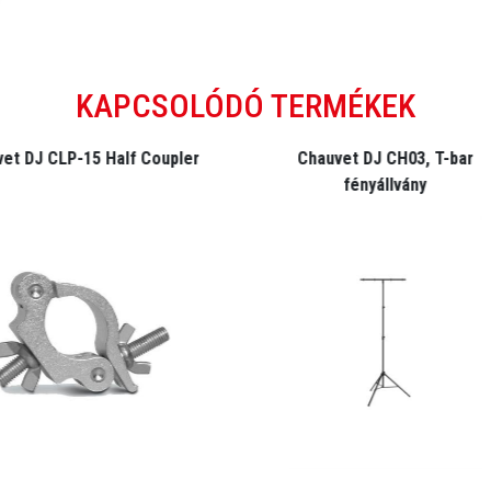
KAPCSOLÓDÓ TERMÉKEK
et DJ CLP-15 Half Coupler
Chauvet DJ CH03, T-bar
fényállvány