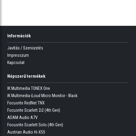
Információk
Javítás / Szervizelés
Impresszum
Kapcsolat
Népszerű termékek
IK Multimedia TONEX One
IK Multimedia iLoud Micro Monitor - Black
Focusrite RedNet TNX
Focusrite Scarlett 2i2 (4th Gen)
ADAM Audio A7V
Focusrite Scarlett Solo (4th Gen)
Austrian Audio Hi-X55