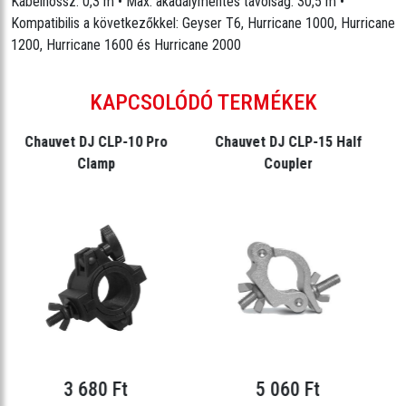
Kábelhossz: 0,3 m • Max. akadálymentes távolság: 30,5 m •
Kompatibilis a következőkkel: Geyser T6, Hurricane 1000, Hurricane
1200, Hurricane 1600 és Hurricane 2000
KAPCSOLÓDÓ TERMÉKEK
Chauvet DJ CLP-10 Pro
Chauvet DJ CLP-15 Half
Clamp
Coupler
3 680 Ft
5 060 Ft