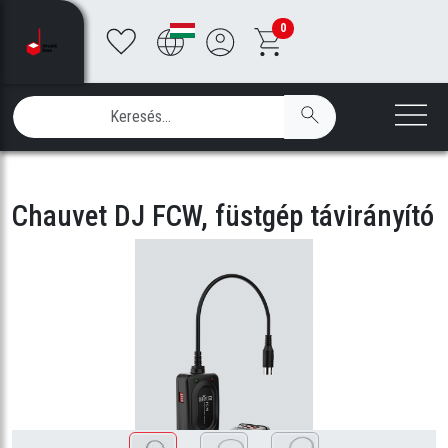
0
Chauvet DJ FCW, füstgép távirányító