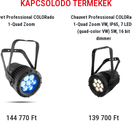
KAPCSOLÓDÓ TERMÉKEK
et Professional COLORado
Chauvet Professional COLORa
1-Quad Zoom
1-Quad Zoom VW, IP65, 7 LED
(quad-color VW) 5W, 16 bit
dimmer
144 770 Ft
139 700 Ft