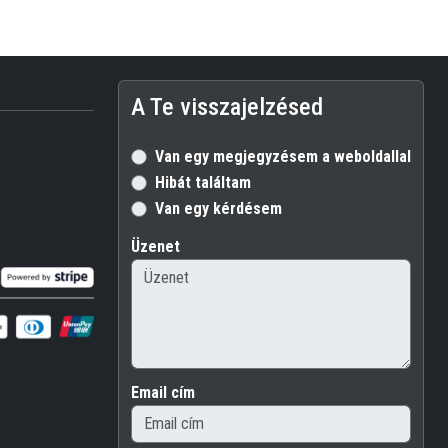
A Te visszajelzésed
Van egy megjegyzésem a weboldallal kapc
Hibát találtam
Van egy kérdésem
Üzenet
Email cím