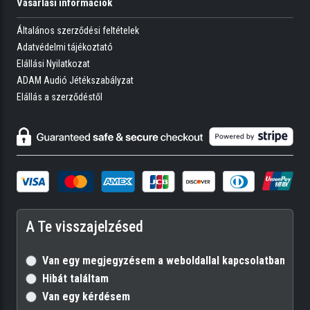
Vásárlási információk
Általános szerződési feltételek
Adatvédelmi tájékoztató
Elállási Nyilatkozat
ADAM Audió Jétékszabályzat
Elállás a szerződéstől
A Te visszajelzésed
Van egy megjegyzésem a weboldallal kapcsolatban
Hibát találtam
Van egy kérdésem