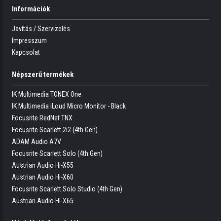
Információk
Javítás / Szervizelés
Impresszum
Kapcsolat
Népszerű termékek
IK Multimedia TONEX One
IK Multimedia iLoud Micro Monitor - Black
Focusrite RedNet TNX
Focusrite Scarlett 2i2 (4th Gen)
ADAM Audio A7V
Focusrite Scarlett Solo (4th Gen)
Austrian Audio Hi-X55
Austrian Audio Hi-X60
Focusrite Scarlett Solo Studio (4th Gen)
Austrian Audio Hi-X65