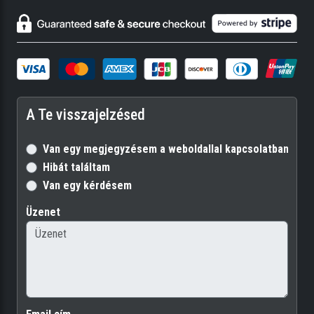
A Te visszajelzésed
Van egy megjegyzésem a weboldallal kapcsolatban
Hibát találtam
Van egy kérdésem
Üzenet