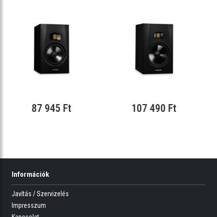
87 945 Ft
107 490 Ft
Információk
Javítás / Szervizelés
Impresszum
Kapcsolat