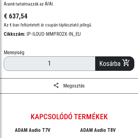
Áraink tartalmazzák az ÁFÁt.
€ 637,54
Az €-ban feltüntetett ár csupán tájékoztató jellegű.
Cikkszám:
IP-ILOUD-MMPRO2X-IN_EU
Mennyiség
Kosárba
Megosztás
KAPCSOLÓDÓ TERMÉKEK
ADAM Audio T7V
ADAM Audio T8V