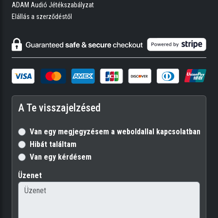
ADAM Audió Jétékszabályzat
Elállás a szerződéstől
A Te visszajelzésed
Van egy megjegyzésem a weboldallal kapcsolatban
Hibát találtam
Van egy kérdésem
Üzenet