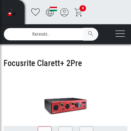
0
Focusrite Clarett+ 2Pre