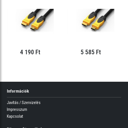
4 190 Ft
5 585 Ft
Információk
Javítás / Szervizelés
Impresszum
Kapcsolat