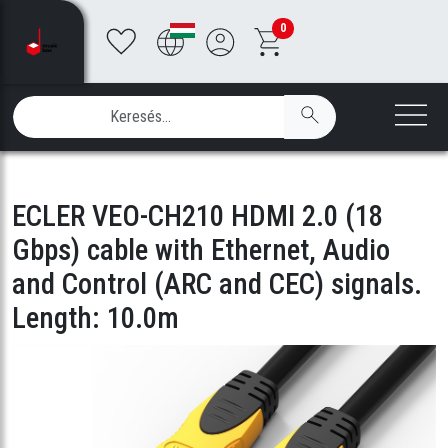
0
ECLER VEO-CH210 HDMI 2.0 (18
Gbps) cable with Ethernet, Audio
and Control (ARC and CEC) signals.
Length: 10.0m