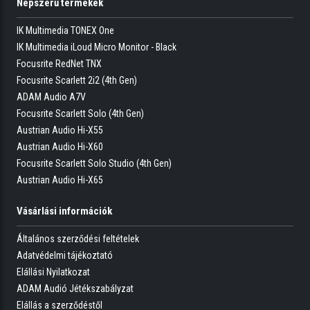
Népszerű termékek
IK Multimedia TONEX One
IK Multimedia iLoud Micro Monitor - Black
Focusrite RedNet TNX
Focusrite Scarlett 2i2 (4th Gen)
ADAM Audio A7V
Focusrite Scarlett Solo (4th Gen)
Austrian Audio Hi-X55
Austrian Audio Hi-X60
Focusrite Scarlett Solo Studio (4th Gen)
Austrian Audio Hi-X65
Vásárlási információk
Általános szerződési feltételek
Adatvédelmi tájékoztató
Elállási Nyilatkozat
ADAM Audió Jétékszabályzat
Elállás a szerződéstől