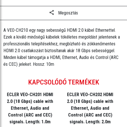
Megosztás
A VEO-CH210 egy nagy sebességű HDMI 2.0 kábel Ethernettel.
Ezek a kiváló minőségű kábelek tökéletes megoldást jelentenek a
professzionális telepítésekhez, megbízható és zökkenőmentes
HDMI 2.0 csatlakozást biztosítanak akár 18 Gbps sebességgel.
Minden kábel támogatja a HDMI, Ethernet, Audio és Control (ARC
és CEC) jeleket. Hossz: 10m
KAPCSOLÓDÓ TERMÉKEK
ECLER VEO-CH201 HDMI
ECLER VEO-CH202 HDMI
2.0 (18 Gbps) cable with
2.0 (18 Gbps) cable with
Ethernet, Audio and
Ethernet, Audio and
Control (ARC and CEC)
Control (ARC and CEC)
signals. Length: 1.0m
signals. Length: 2.0m