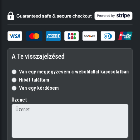
A Te visszajelzésed
Van egy megjegyzésem a weboldallal kapcsolatban
Hibát találtam
Van egy kérdésem
Üzenet