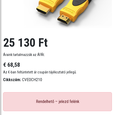
25 130 Ft
Áraink tartalmazzák az ÁFÁt.
€ 68,58
Az €-ban feltüntetett ár csupán tájékoztató jellegű.
Cikkszám:
CVEOCH210
Rendelhető – jelezd felénk