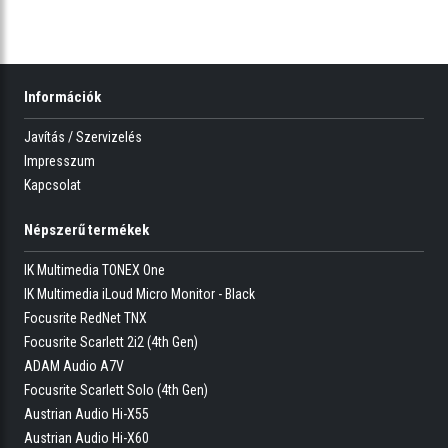
Információk
Javítás / Szervizelés
Impresszum
Kapcsolat
Népszerű termékek
IK Multimedia TONEX One
IK Multimedia iLoud Micro Monitor - Black
Focusrite RedNet TNX
Focusrite Scarlett 2i2 (4th Gen)
ADAM Audio A7V
Focusrite Scarlett Solo (4th Gen)
Austrian Audio Hi-X55
Austrian Audio Hi-X60