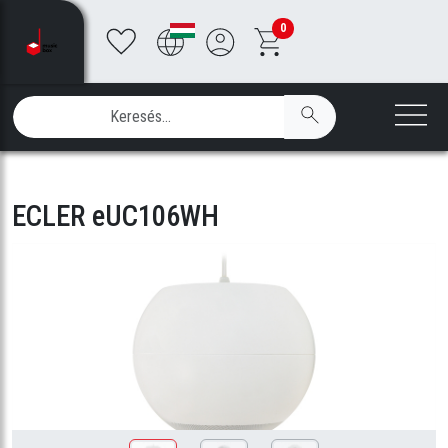
0
ECLER eUC106WH