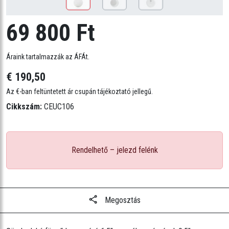
69 800 Ft
Áraink tartalmazzák az ÁFÁt.
€ 190,50
Az €-ban feltüntetett ár csupán tájékoztató jellegű.
Cikkszám:
CEUC106
Rendelhető – jelezd felénk
Megosztás