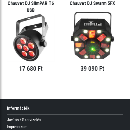
Chauvet DJ SlimPAR T6
Chauvet DJ Swarm 5FX
USB
17 680 Ft
39 090 Ft
Információk
Javítás / Szervizelés
Impresszum