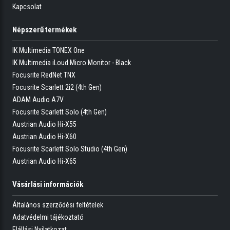
Kapcsolat
Népszerű termékek
IK Multimedia TONEX One
IK Multimedia iLoud Micro Monitor - Black
Focusrite RedNet TNX
Focusrite Scarlett 2i2 (4th Gen)
ADAM Audio A7V
Focusrite Scarlett Solo (4th Gen)
Austrian Audio Hi-X55
Austrian Audio Hi-X60
Focusrite Scarlett Solo Studio (4th Gen)
Austrian Audio Hi-X65
Vásárlási információk
Általános szerződési feltételek
Adatvédelmi tájékoztató
Elállási Nyilatkozat