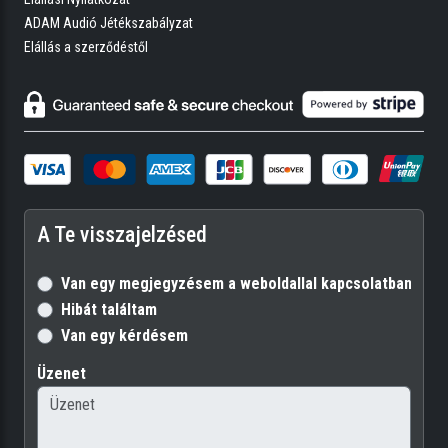
ADAM Audió Jétékszabályzat
Elállás a szerződéstől
A Te visszajelzésed
Van egy megjegyzésem a weboldallal kapcsolatban
Hibát találtam
Van egy kérdésem
Üzenet