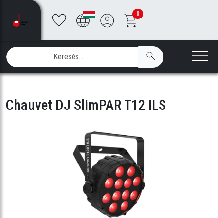
0
Chauvet DJ SlimPAR T12 ILS