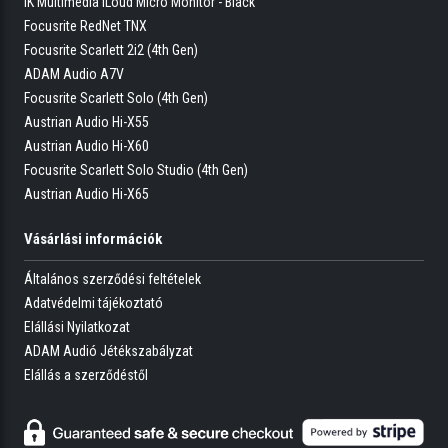
IK Multimedia iLoud Micro Monitor - Black
Focusrite RedNet TNX
Focusrite Scarlett 2i2 (4th Gen)
ADAM Audio A7V
Focusrite Scarlett Solo (4th Gen)
Austrian Audio Hi-X55
Austrian Audio Hi-X60
Focusrite Scarlett Solo Studio (4th Gen)
Austrian Audio Hi-X65
Vásárlási információk
Általános szerződési feltételek
Adatvédelmi tájékoztató
Elállási Nyilatkozat
ADAM Audió Jétékszabályzat
Elállás a szerződéstől