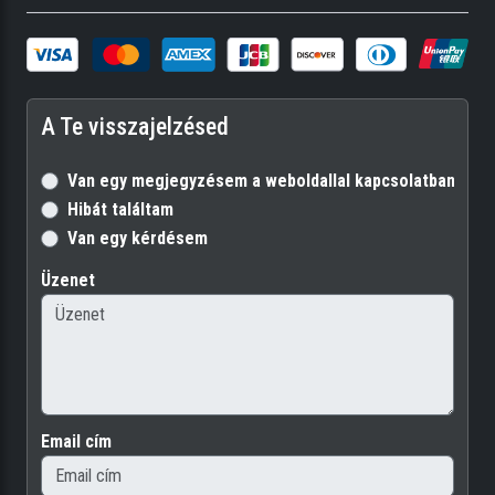
A Te visszajelzésed
Van egy megjegyzésem a weboldallal kapcsolatban
Hibát találtam
Van egy kérdésem
Üzenet
Email cím