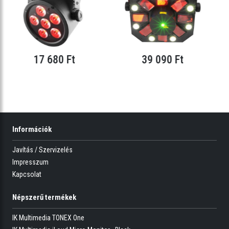
17 680 Ft
39 090 Ft
Információk
Javítás / Szervizelés
Impresszum
Kapcsolat
Népszerű termékek
IK Multimedia TONEX One