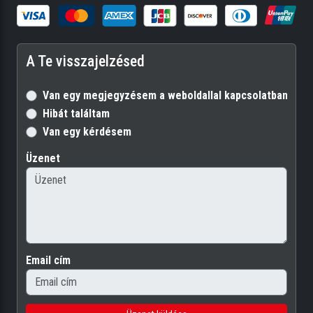
A Te visszajelzésed
Van egy megjegyzésem a weboldallal kapcsolatban
Hibát találtam
Van egy kérdésem
Üzenet
Email cím