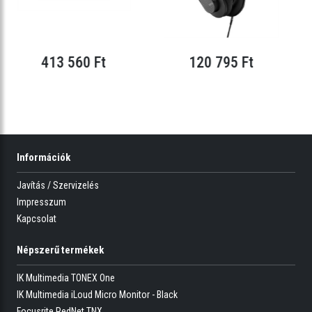
413 560 Ft
120 795 Ft
Információk
Javítás / Szervizelés
Impresszum
Kapcsolat
Népszerű termékek
IK Multimedia TONEX One
IK Multimedia iLoud Micro Monitor - Black
Focusrite RedNet TNX