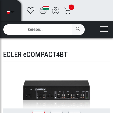
0
ECLER eCOMPACT4BT