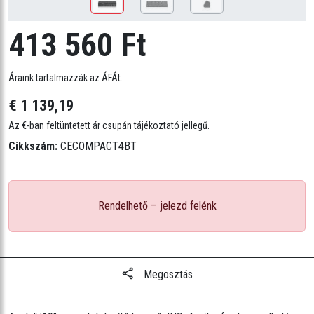
413 560 Ft
Áraink tartalmazzák az ÁFÁt.
€ 1 139,19
Az €-ban feltüntetett ár csupán tájékoztató jellegű.
Cikkszám:
CECOMPACT4BT
Rendelhető – jelezd felénk
Megosztás