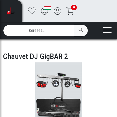
0
Chauvet DJ GigBAR 2