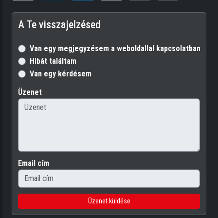
A Te visszajelzésed
Van egy megjegyzésem a weboldallal kapcsolatban
Hibát találtam
Van egy kérdésem
Üzenet
Email cím
Üzenet küldése