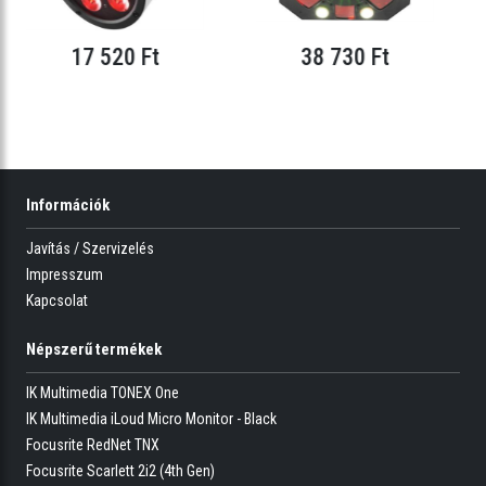
17 520 Ft
38 730 Ft
Információk
Javítás / Szervizelés
Impresszum
Kapcsolat
Népszerű termékek
IK Multimedia TONEX One
IK Multimedia iLoud Micro Monitor - Black
Focusrite RedNet TNX
Focusrite Scarlett 2i2 (4th Gen)